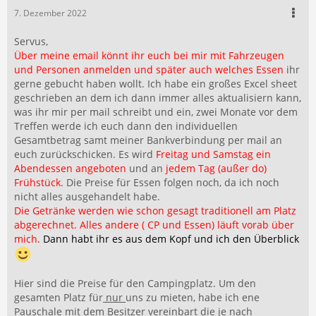
7. Dezember 2022
Servus,
Über meine email könnt ihr euch bei mir mit Fahrzeugen
und Personen anmelden und später auch welches Essen
ihr
gerne gebucht haben wollt. Ich habe ein großes Excel sheet
geschrieben an dem ich dann immer alles aktualisiern kann,
was ihr mir per mail schreibt und ein, zwei Monate vor dem
Treffen werde ich euch dann den individuellen
Gesamtbetrag samt meiner Bankverbindung per mail an
euch zurückschicken. Es wird
Freitag und Samstag ein
Abendessen angeboten
und an
jedem Tag (außer do)
Frühstück
. Die Preise für Essen folgen noch, da ich noch
nicht alles ausgehandelt habe.
Die Getränke werden wie schon gesagt traditionell am Platz
abgerechnet. Alles andere ( CP und Essen) läuft vorab über
mich.
Dann habt ihr es aus dem Kopf und ich den Überblick
Hier sind die Preise für den Campingplatz. Um den
gesamten Platz für
nur
uns zu mieten, habe ich ene
Pauschale mit dem Besitzer vereinbart die je nach