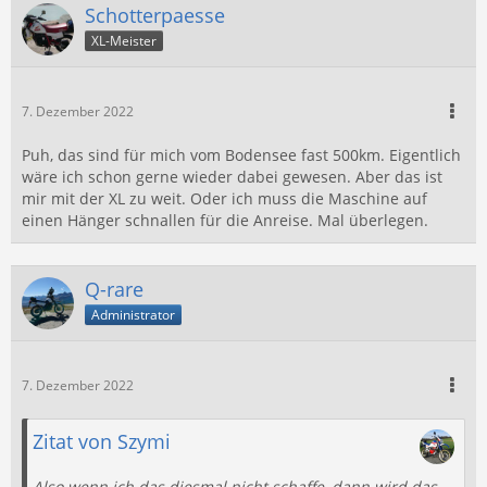
Schotterpaesse
XL-Meister
7. Dezember 2022
Puh, das sind für mich vom Bodensee fast 500km. Eigentlich
wäre ich schon gerne wieder dabei gewesen. Aber das ist
mir mit der XL zu weit. Oder ich muss die Maschine auf
einen Hänger schnallen für die Anreise. Mal überlegen.
Q-rare
Administrator
7. Dezember 2022
Zitat von Szymi
Also wenn ich das diesmal nicht schaffe, dann wird das