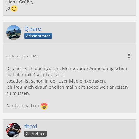
Liebe Grüße,
Jo
Q-rare
Administrator
6. Dezember 2022
Das hört sich doch gut an. Meine vorab Anmeldung schon
mal hier mit Startplatz No. 1
Location ist schon in der User Map eingetragen.
Ich freu mich drauf, endlich mal nicht soooo weit anreisen
zu müssen.
Danke Jonathan
thoxl
XL-Meister