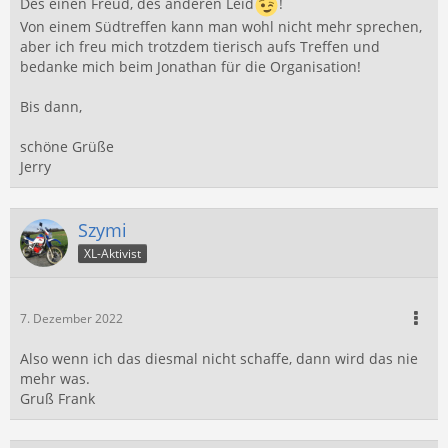
Des einen Freud, des anderen Leid
!
Von einem Südtreffen kann man wohl nicht mehr sprechen,
aber ich freu mich trotzdem tierisch aufs Treffen und
bedanke mich beim Jonathan für die Organisation!
Bis dann,
schöne Grüße
Jerry
Szymi
XL-Aktivist
7. Dezember 2022
Also wenn ich das diesmal nicht schaffe, dann wird das nie
mehr was.
Gruß Frank