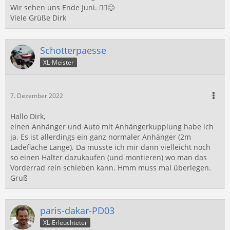
Wir sehen uns Ende Juni. 🙋‍♂️😊
Viele Grüße Dirk
Schotterpaesse
XL-Meister
7. Dezember 2022
Hallo Dirk,
einen Anhänger
und Auto mit Anhängerkupplung habe ich
ja. Es ist allerdings ein ganz normaler Anhänger (2m
Ladefläche Länge). Da müsste ich mir dann vielleicht noch
so einen Halter dazukaufen (und montieren) wo man das
Vorderrad rein schieben kann. Hmm muss mal überlegen.
Gruß
paris-dakar-PD03
XL-Erleuchteter