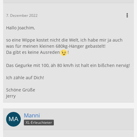
7. Dezember 2022
Hallo Joachim,
so eine Wippe kostet nicht die Welt, ich habe mir ja auch
was für meinen kleinen 680kg-Hänger gebastelt!
Da gibt es keine Ausreden
!
Das Gegurke mit 100, äh 80 km/h ist halt ein bißchen nervig!
Ich zähle auf Dich!
Schöne Grüße
Jerry
Manni
XL-Erleuchteter