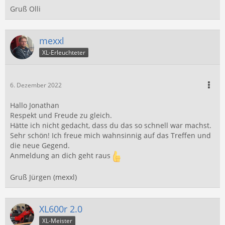
Gruß Olli
mexxl
XL-Erleuchteter
6. Dezember 2022
Hallo Jonathan
Respekt und Freude zu gleich.
Hätte ich nicht gedacht, dass du das so schnell war machst.
Sehr schön! Ich freue mich wahnsinnig auf das Treffen und
die neue Gegend.
Anmeldung an dich geht raus
Gruß Jürgen (mexxl)
XL600r 2.0
XL-Meister