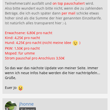
Teilnehmerzahl ausfällt und
on top pauschaliert
wird.
Also bitte wundert euch bitte nicht, wenn die zu zahlenden
Beträge, die ich euch später dann
per mail
schicke etwas
höher sind als die Summe der hier genannten Einzeltarife.
Ist natürlich alles transparent hier ;-).
Erwachsene: 6,80€ pro nacht
Kind: 4,25€ pro nacht
Hund: 4,25€ pro nacht (nicht meine Idee
)
PKW: 1,50€ pro nacht
Moped: für umme
Strom pauschal pro Anschluss 3,50€
So das war das nächste Update von meiner Seite.
Immer
wenn ich neue Infos habe werden die hier nachtröpfeln...
Grüße,
Euer Jo
jhonne
XL-Freund