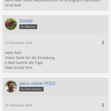
Helm oder unter Alkoholeinfluss ist strengstens verboten!
Gruß Ralf
Dirk68
XL-Meister
23. Dezember 2024
Hallo Ralf,
Vielen Dank für die Einladung.
E-Mail kommt die Tage.
Viele Grüße Dirk
paris-dakar-PD03
XL-Erleuchteter
24. Dezember 2024