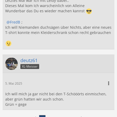
Letztes Mal war Ich mit Leidy dabei..
Dieses Mal kom Ich warscheinlich von Alleine
Wunderbar das Du es wieder machen kannst
FredB
;
Ich will Niemanden duchsägen über Nichts, aber eine neues
T-shirt konnte mein Kleiderschrank schon recht gebrauchen
deutz61
XL-Meister
5. Mai 2025
Ich will mich ja gar nicht bei den T-Schööörts einmischen,
aber grün hatten wir auch schon.
Grün = gege