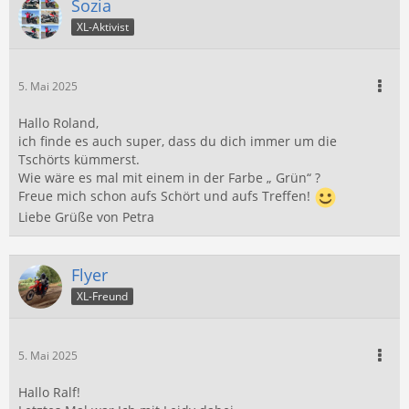
Sozia
XL-Aktivist
5. Mai 2025
Hallo Roland,
ich finde es auch super, dass du dich immer um die
Tschörts kümmerst.
Wie wäre es mal mit einem in der Farbe „ Grün“ ?
Freue mich schon aufs Schört und aufs Treffen!
Liebe Grüße von Petra
Flyer
XL-Freund
5. Mai 2025
Hallo Ralf!