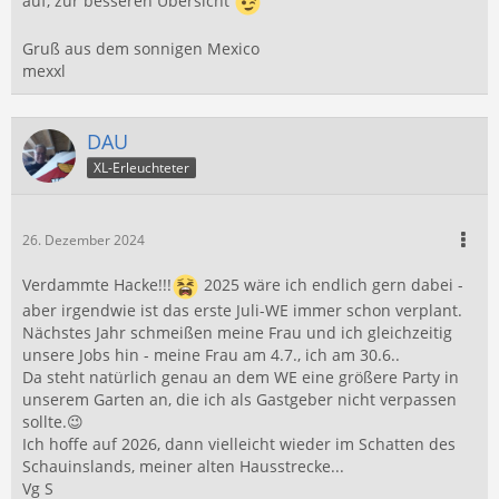
auf, zur besseren Übersicht
Gruß aus dem sonnigen Mexico
mexxl
DAU
XL-Erleuchteter
26. Dezember 2024
Verdammte Hacke!!!
2025 wäre ich endlich gern dabei -
aber irgendwie ist das erste Juli-WE immer schon verplant.
Nächstes Jahr schmeißen meine Frau und ich gleichzeitig
unsere Jobs hin - meine Frau am 4.7., ich am 30.6..
Da steht natürlich genau an dem WE eine größere Party in
unserem Garten an, die ich als Gastgeber nicht verpassen
sollte.😉
Ich hoffe auf 2026, dann vielleicht wieder im Schatten des
Schauinslands, meiner alten Hausstrecke...
Vg S