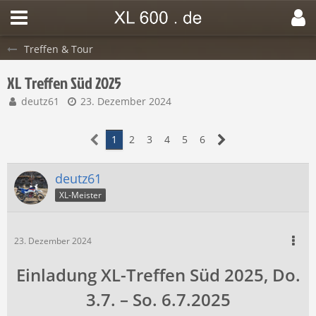
Treffen & Tour
XL Treffen Süd 2025
deutz61
23. Dezember 2024
1
2
3
4
5
6
deutz61
XL-Meister
23. Dezember 2024
Einladung XL-Treffen Süd 2025, Do.
3.7. – So. 6.7.2025