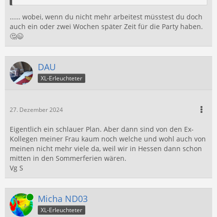
…… wobei, wenn du nicht mehr arbeitest müsstest du doch
auch ein oder zwei Wochen später Zeit für die Party haben.
🤔😉
DAU
XL-Erleuchteter
27. Dezember 2024
Eigentlich ein schlauer Plan. Aber dann sind von den Ex-
Kollegen meiner Frau kaum noch welche und wohl auch von
meinen nicht mehr viele da, weil wir in Hessen dann schon
mitten in den Sommerferien wären.
Vg S
Online
Micha ND03
XL-Erleuchteter