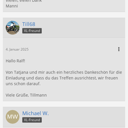
Vielen, vielen Dank
Manni
Till68
XL-Freund
4. Januar 2025
Hallo Ralf!
Von Tatjana und mir auch ein herzliches Dankeschön für die
Einladung und dass du das Treffen ausrichtest, wir freuen
uns schon darauf.
Viele Grüße, Tillmann
Michael W.
XL-Freund