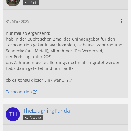
XL-Profi
31. März 2025
nur mal so ergänzend:
hab in der Bucht schon 2mal das Chinaangebot für den
Tachoantrieb gekauft, war komplett, Gehäuse, Zahnrad und
Schnecke (aus Metall), Mitnehmer fürs Vorderrad,
der Preis lag unter 20€
das Zahnrad musste allerdings nochmal entgratet werden,
habs dann gefettet und nun läufts
ob es genau dieser Link war ... ???
Tachoantrieb
TheLaughingPanda
XL-Aktivist