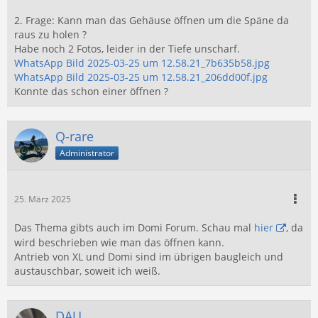
2. Frage: Kann man das Gehäuse öffnen um die Späne da
raus zu holen ?
Habe noch 2 Fotos, leider in der Tiefe unscharf.
WhatsApp Bild 2025-03-25 um 12.58.21_7b635b58.jpg
WhatsApp Bild 2025-03-25 um 12.58.21_206dd00f.jpg
Konnte das schon einer öffnen ?
Q-rare
Administrator
25. März 2025
Das Thema gibts auch im Domi Forum. Schau mal
hier
, da
wird beschrieben wie man das öffnen kann.
Antrieb von XL und Domi sind im übrigen baugleich und
austauschbar, soweit ich weiß.
DAU