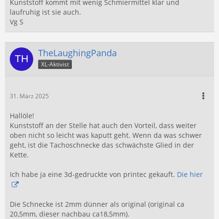
Kunststoff kommt mit wenig Schmiermittel klar und
laufruhig ist sie auch.
Vg S
TheLaughingPanda
XL-Aktivist
31. März 2025
Hallöle!
Kunststoff an der Stelle hat auch den Vorteil, dass weiter
oben nicht so leicht was kaputt geht. Wenn da was schwer
geht, ist die Tachoschnecke das schwächste Glied in der
Kette.
Ich habe ja eine 3d-gedruckte von printec gekauft.
Die hier
Die Schnecke ist 2mm dünner als original (original ca
20,5mm, dieser nachbau ca18,5mm).