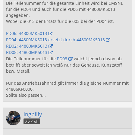
Die Teilenummer für die gesamte Einheit wird bei CMSNL
für die PD04 und auch für die PD06 mit 44800MK5013
angegeben.
Wobei die 013 der Ersatz für die 003 bei der PD04 ist.
PD06: 44800MK5013
PD04: 44800MK5013 ersetzt durch 44800MK5013
RD02: 44800MK5013
RD08: 44800MK5013
Die Teilenummer für die
PD03
weicht jedoch davon ab,
betrifft aber soweit ich weiß nur das Gehäuse. Kunststoff
bzw. Metall.
Für das Antriebszahnrad gilt immer die gleiche Nummer mit
44806KF0000.
Sollte also passen...
Ingbilly
XL-Profi