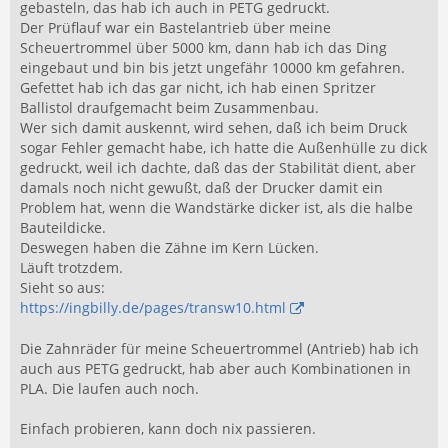
gebasteln, das hab ich auch in PETG gedruckt.
Der Prüflauf war ein Bastelantrieb über meine
Scheuertrommel über 5000 km, dann hab ich das Ding
eingebaut und bin bis jetzt ungefähr 10000 km gefahren.
Gefettet hab ich das gar nicht, ich hab einen Spritzer
Ballistol draufgemacht beim Zusammenbau.
Wer sich damit auskennt, wird sehen, daß ich beim Druck
sogar Fehler gemacht habe, ich hatte die Außenhülle zu dick
gedruckt, weil ich dachte, daß das der Stabilität dient, aber
damals noch nicht gewußt, daß der Drucker damit ein
Problem hat, wenn die Wandstärke dicker ist, als die halbe
Bauteildicke.
Deswegen haben die Zähne im Kern Lücken.
Läuft trotzdem.
Sieht so aus:
https://ingbilly.de/pages/transw10.html
Die Zahnräder für meine Scheuertrommel (Antrieb) hab ich
auch aus PETG gedruckt, hab aber auch Kombinationen in
PLA. Die laufen auch noch.
Einfach probieren, kann doch nix passieren.