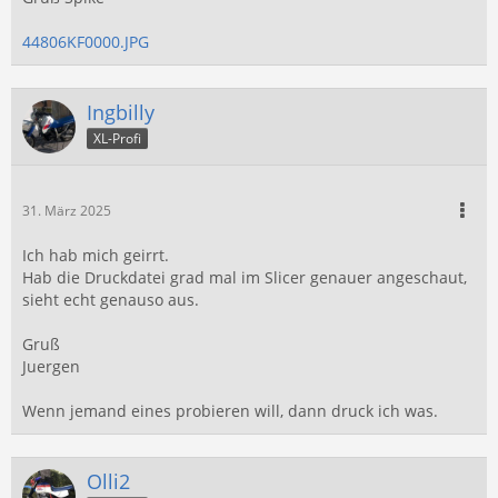
44806KF0000.JPG
Ingbilly
XL-Profi
31. März 2025
Ich hab mich geirrt.
Hab die Druckdatei grad mal im Slicer genauer angeschaut,
sieht echt genauso aus.
Gruß
Juergen
Wenn jemand eines probieren will, dann druck ich was.
Olli2