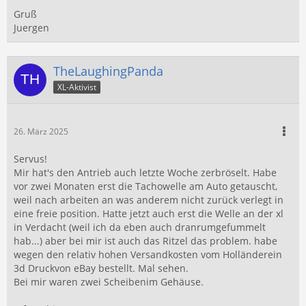
Gruß
Juergen
TheLaughingPanda
XL-Aktivist
26. März 2025
Servus!
Mir hat's den Antrieb auch letzte Woche zerbröselt. Habe
vor zwei Monaten erst die Tachowelle am Auto getauscht,
weil nach arbeiten an was anderem nicht zurück verlegt in
eine freie position. Hatte jetzt auch erst die Welle an der xl
in Verdacht (weil ich da eben auch dranrumgefummelt
hab...) aber bei mir ist auch das Ritzel das problem. habe
wegen den relativ hohen Versandkosten vom Holländerein
3d Druckvon eBay bestellt. Mal sehen.
Bei mir waren zwei Scheibenim Gehäuse.