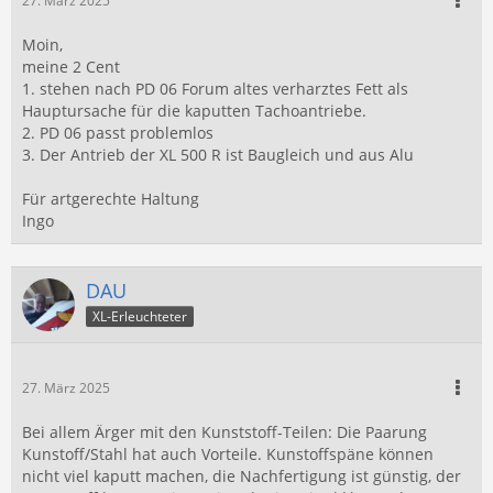
27. März 2025
Moin,
meine 2 Cent
1. stehen nach PD 06 Forum altes verharztes Fett als
Hauptursache für die kaputten Tachoantriebe.
2. PD 06 passt problemlos
3. Der Antrieb der XL 500 R ist Baugleich und aus Alu
Für artgerechte Haltung
Ingo
DAU
XL-Erleuchteter
27. März 2025
Bei allem Ärger mit den Kunststoff-Teilen: Die Paarung
Kunstoff/Stahl hat auch Vorteile. Kunstoffspäne können
nicht viel kaputt machen, die Nachfertigung ist günstig, der