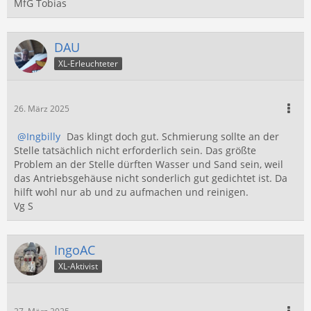
MfG Tobias
DAU
XL-Erleuchteter
26. März 2025
Ingbilly
Das klingt doch gut. Schmierung sollte an der
Stelle tatsächlich nicht erforderlich sein. Das größte
Problem an der Stelle dürften Wasser und Sand sein, weil
das Antriebsgehäuse nicht sonderlich gut gedichtet ist. Da
hilft wohl nur ab und zu aufmachen und reinigen.
Vg S
IngoAC
XL-Aktivist