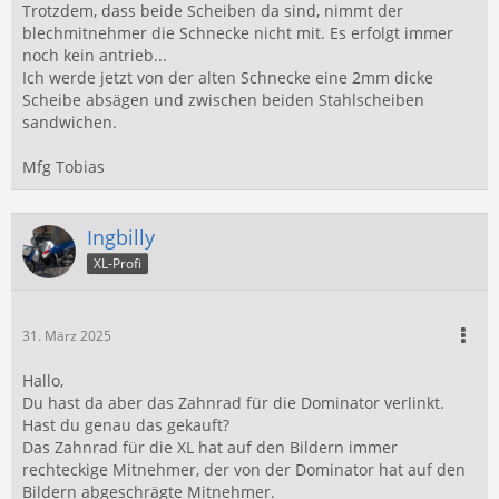
Trotzdem, dass beide Scheiben da sind, nimmt der
blechmitnehmer die Schnecke nicht mit. Es erfolgt immer
noch kein antrieb...
Ich werde jetzt von der alten Schnecke eine 2mm dicke
Scheibe absägen und zwischen beiden Stahlscheiben
sandwichen.
Mfg Tobias
Ingbilly
XL-Profi
31. März 2025
Hallo,
Du hast da aber das Zahnrad für die Dominator verlinkt.
Hast du genau das gekauft?
Das Zahnrad für die XL hat auf den Bildern immer
rechteckige Mitnehmer, der von der Dominator hat auf den
Bildern abgeschrägte Mitnehmer.