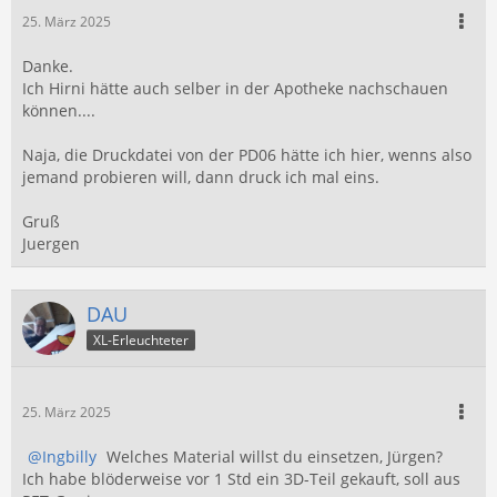
25. März 2025
Danke.
Ich Hirni hätte auch selber in der Apotheke nachschauen
können....
Naja, die Druckdatei von der PD06 hätte ich hier, wenns also
jemand probieren will, dann druck ich mal eins.
Gruß
Juergen
DAU
XL-Erleuchteter
25. März 2025
Ingbilly
Welches Material willst du einsetzen, Jürgen?
Ich habe blöderweise vor 1 Std ein 3D-Teil gekauft, soll aus