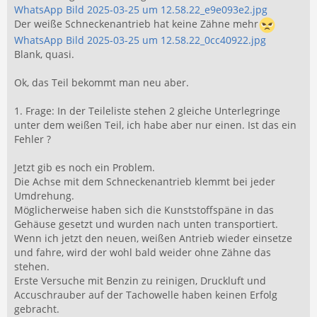
WhatsApp Bild 2025-03-25 um 12.58.22_e9e093e2.jpg
Der weiße Schneckenantrieb hat keine Zähne mehr
WhatsApp Bild 2025-03-25 um 12.58.22_0cc40922.jpg
Blank, quasi.
Ok, das Teil bekommt man neu aber.
1. Frage: In der Teileliste stehen 2 gleiche Unterlegringe
unter dem weißen Teil, ich habe aber nur einen. Ist das ein
Fehler ?
Jetzt gib es noch ein Problem.
Die Achse mit dem Schneckenantrieb klemmt bei jeder
Umdrehung.
Möglicherweise haben sich die Kunststoffspäne in das
Gehäuse gesetzt und wurden nach unten transportiert.
Wenn ich jetzt den neuen, weißen Antrieb wieder einsetze
und fahre, wird der wohl bald weider ohne Zähne das
stehen.
Erste Versuche mit Benzin zu reinigen, Druckluft und
Accuschrauber auf der Tachowelle haben keinen Erfolg
gebracht.