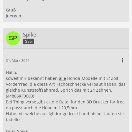
Gruß
Juergen
Spike
Gast
31. März 2025
Hallo,
soweit mir bekannt haben
alle
Honda-Modelle mit 21Zoll
Vorderrrad, die diese Art Tachoschnecke verbaut haben, das
gleiche Kunststoffzahnrad. Sprich das mit 24 Zähnen.
(44806KF0000)
Bei Thingiverse gibt es die Datei für den 3D Drucker for free,
da passt auch die Höhe mit 20,5mm
Habe mir welche aus Iglidur gedruckt und bisher laufen sie
tadellos.
Gruß Spike