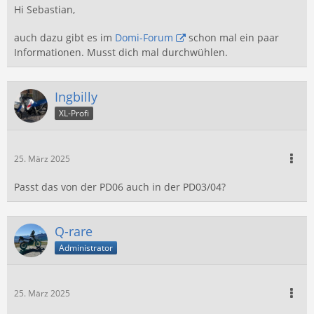
Hi Sebastian,
auch dazu gibt es im
Domi-Forum
schon mal ein paar
Informationen. Musst dich mal durchwühlen.
Ingbilly
XL-Profi
25. März 2025
Passt das von der PD06 auch in der PD03/04?
Q-rare
Administrator
25. März 2025