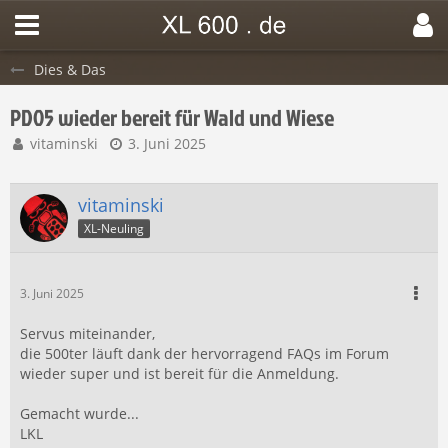
Dies & Das
PD05 wieder bereit für Wald und Wiese
vitaminski
3. Juni 2025
vitaminski
XL-Neuling
3. Juni 2025
Servus miteinander,
die 500ter läuft dank der hervorragend FAQs im Forum
wieder super und ist bereit für die Anmeldung.
Gemacht wurde...
LKL