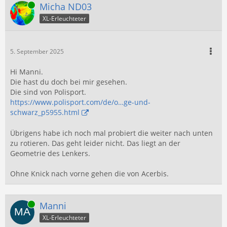
Online
Micha ND03
XL-Erleuchteter
5. September 2025
Hi Manni.
Die hast du doch bei mir gesehen.
Die sind von Polisport.
https://www.polisport.com/de/o…ge-und-
schwarz_p5955.html
Übrigens habe ich noch mal probiert die weiter nach unten
zu rotieren. Das geht leider nicht. Das liegt an der
Geometrie des Lenkers.
Ohne Knick nach vorne gehen die von Acerbis.
Online
Manni
XL-Erleuchteter