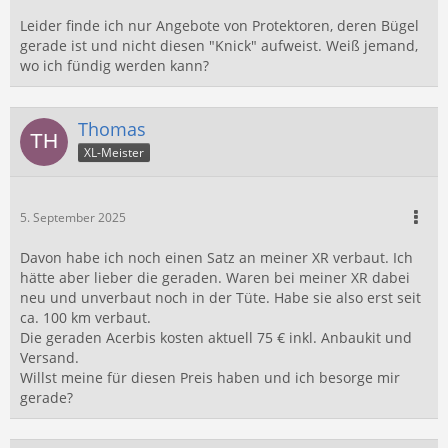
Leider finde ich nur Angebote von Protektoren, deren Bügel
gerade ist und nicht diesen "Knick" aufweist. Weiß jemand,
wo ich fündig werden kann?
Thomas
XL-Meister
5. September 2025
Davon habe ich noch einen Satz an meiner XR verbaut. Ich
hätte aber lieber die geraden. Waren bei meiner XR dabei
neu und unverbaut noch in der Tüte. Habe sie also erst seit
ca. 100 km verbaut.
Die geraden Acerbis kosten aktuell 75 € inkl. Anbaukit und
Versand.
Willst meine für diesen Preis haben und ich besorge mir
gerade?