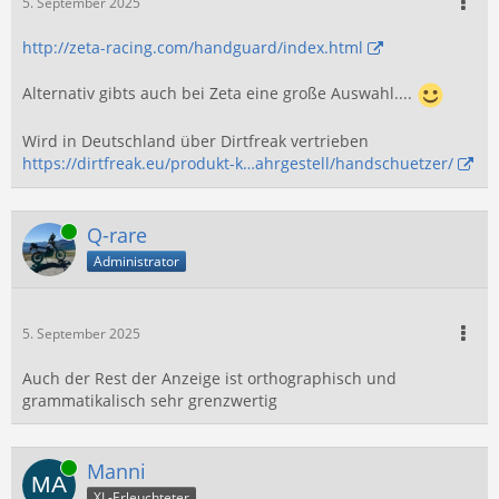
5. September 2025
http://zeta-racing.com/handguard/index.html
Alternativ gibts auch bei Zeta eine große Auswahl....
Wird in Deutschland über Dirtfreak vertrieben
https://dirtfreak.eu/produkt-k…ahrgestell/handschuetzer/
Online
Q-rare
Administrator
5. September 2025
Auch der Rest der Anzeige ist orthographisch und
grammatikalisch sehr grenzwertig
Online
Manni
XL-Erleuchteter