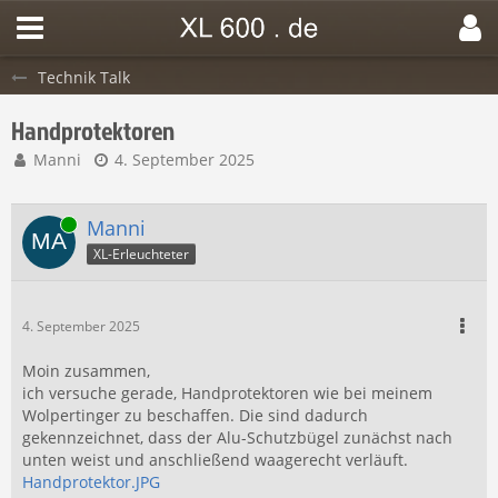
Technik Talk
Handprotektoren
Manni
4. September 2025
Online
Manni
XL-Erleuchteter
4. September 2025
Moin zusammen,
ich versuche gerade, Handprotektoren wie bei meinem
Wolpertinger zu beschaffen. Die sind dadurch
gekennzeichnet, dass der Alu-Schutzbügel zunächst nach
unten weist und anschließend waagerecht verläuft.
Handprotektor.JPG