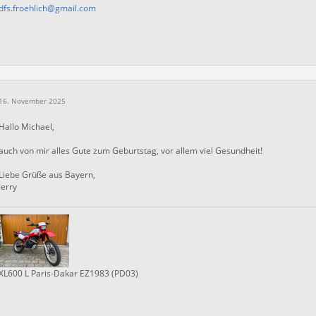
dfs.froehlich@gmail.com
16. November 2025
Hallo Michael,
auch von mir alles Gute zum Geburtstag, vor allem viel Gesundheit!
Liebe Grüße aus Bayern,
Jerry
XL600 L Paris-Dakar EZ1983 (PD03)