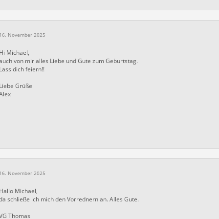
16. November 2025
Hi Michael,
auch von mir alles Liebe und Gute zum Geburtstag.
Lass dich feiern!!
Liebe Grüße
Alex
16. November 2025
Hallo Michael,
da schließe ich mich den Vorrednern an. Alles Gute.
VG Thomas