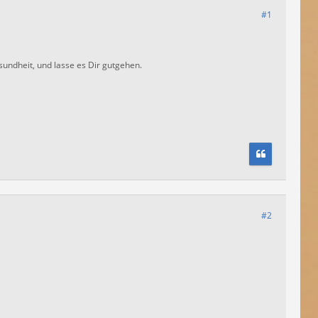
#1
undheit, und lasse es Dir gutgehen.
#2