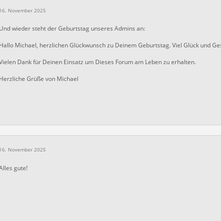
16. November 2025
Und wieder steht der Geburtstag unseres Admins an:
Hallo Michael, herzlichen Glückwunsch zu Deinem Geburtstag. Viel Glück und Ges
Vielen Dank für Deinen Einsatz um Dieses Forum am Leben zu erhalten.
Herzliche Grüße von Michael
16. November 2025
Alles gute!