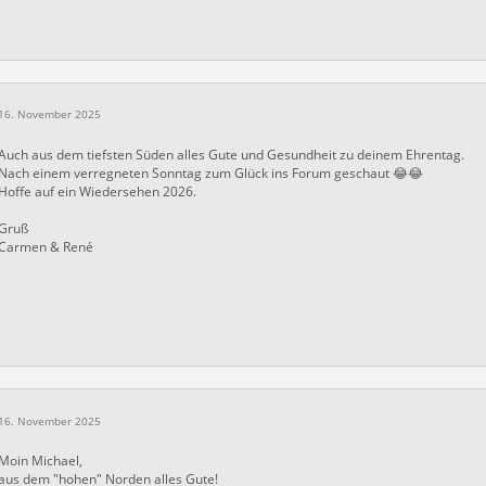
16. November 2025
Auch aus dem tiefsten Süden alles Gute und Gesundheit zu deinem Ehrentag.
Nach einem verregneten Sonntag zum Glück ins Forum geschaut 😂😂
Hoffe auf ein Wiedersehen 2026.
Gruß
Carmen & René
16. November 2025
Moin Michael,
aus dem "hohen" Norden alles Gute!