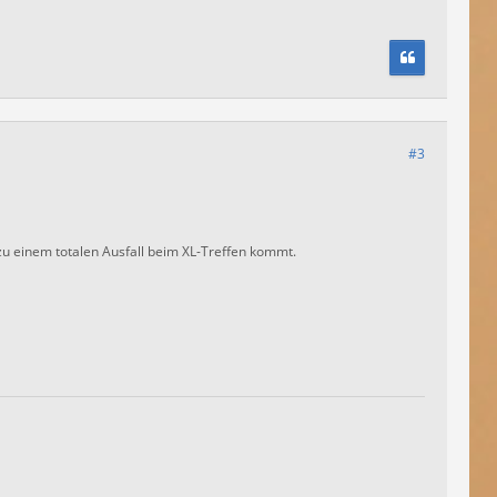
#3
l zu einem totalen Ausfall beim XL-Treffen kommt.