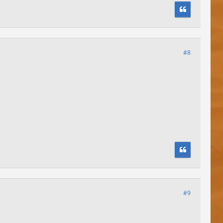
#8
#9