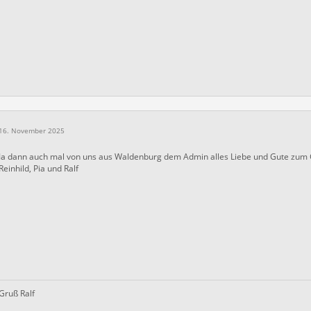
16. November 2025
Ja dann auch mal von uns aus Waldenburg dem Admin alles Liebe und Gute zum G
Reinhild, Pia und Ralf
Gruß Ralf