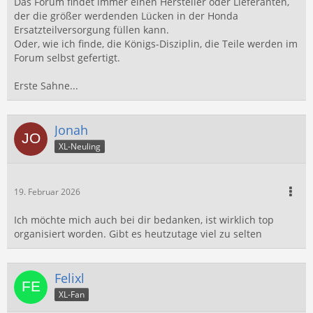
Das Forum findet immer einen Hersteller oder Lieferanten,
der die größer werdenden Lücken in der Honda
Ersatzteilversorgung füllen kann.
Oder, wie ich finde, die Königs-Disziplin, die Teile werden im
Forum selbst gefertigt.
Erste Sahne...
Jonah
XL-Neuling
19. Februar 2026
Ich möchte mich auch bei dir bedanken, ist wirklich top
organisiert worden. Gibt es heutzutage viel zu selten
Felixl
XL-Fan