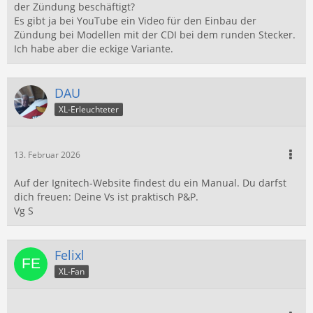
der Zündung beschäftigt?
Es gibt ja bei YouTube ein Video für den Einbau der
Zündung bei Modellen mit der CDI bei dem runden Stecker.
Ich habe aber die eckige Variante.
DAU
XL-Erleuchteter
13. Februar 2026
Auf der Ignitech-Website findest du ein Manual. Du darfst
dich freuen: Deine Vs ist praktisch P&P.
Vg S
Felixl
XL-Fan