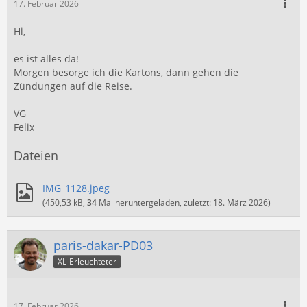
17. Februar 2026
Hi,
es ist alles da!
Morgen besorge ich die Kartons, dann gehen die
Zündungen auf die Reise.
VG
Felix
Dateien
IMG_1128.jpeg
(450,53 kB,
34
Mal heruntergeladen, zuletzt:
18. März 2026
)
paris-dakar-PD03
XL-Erleuchteter
17. Februar 2026