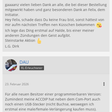
gaaaanz vielen lieben Dank an alle, die bei dieser Bestellung
mitgewirkt haben und ganz besonderen Dank an Felix, dem
Initiator.
Hey Felix, schade dass Du keine Frau bist, sonst hättest von
mir aufm nächsten Treffen nen Küsschen bekommen
Ich lege das Ding erstmal auf Halde, bis einer meiner
anderen Zündungen den Geist aufgibt.
Steinstarke Aktion
L.G. Dirk
DAU
XL-Erleuchteter
23. Februar 2026
Für alle neuen Besitzer einer programmierbaren Version:
Zumindest meine ACCDIP hat neben dem Com-Port auch
noch einen USB-Stecker (nicht Buchse, weswegen ich
erstmal eine male/female-Verlängerung kaufen muss).