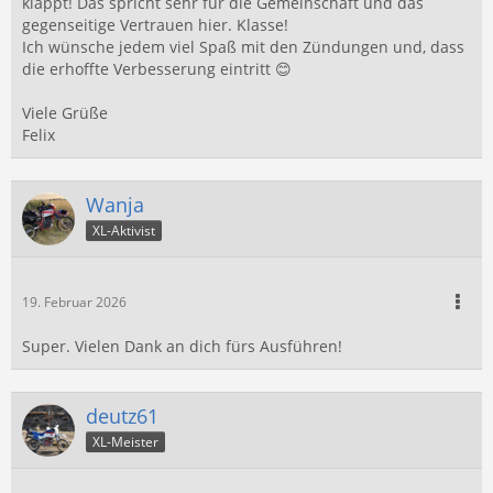
klappt! Das spricht sehr für die Gemeinschaft und das
gegenseitige Vertrauen hier. Klasse!
Ich wünsche jedem viel Spaß mit den Zündungen und, dass
die erhoffte Verbesserung eintritt 😊
Viele Grüße
Felix
Wanja
XL-Aktivist
19. Februar 2026
Super. Vielen Dank an dich fürs Ausführen!
deutz61
XL-Meister