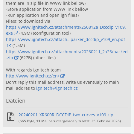
them are in zip file in WWW link bellow)
-Store application from WWW link bellow
-Run application and open ign file(s)
File(s) to download via
https://www.ignitech.cz/attachments/250812a_Dccdip_v109.
exe
(4.9M) (configuration tool)
https://www.ignitech.cz/attach…parker_dccdip_v109_en.pdf
(1.5M)
https://www.ignitech.cz/attachments/20260211_2a26/packed
.zip
(627B) (other files)
With regards Ignitech team
http://www.ignitech.cz/en/
Don't reply this mail address, write us eventualy to main
mail addres to
ignitech@ignitech.cz
Dateien
20240201_XR600R_DCCDIP_two_curves_v109.zip
(665 Byte,
11
Mal heruntergeladen, zuletzt:
25. Februar 2026
)