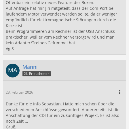
Offenbar ein relativ neues Feature der Boxen.
Auf Anfrage hat mir Jiří mitgeteilt, dass der Com-Port bei
laufendem Motor verwendet werden sollte, da er weniger
empfindlich für elektromagnetische Störungen durch die
Kerze ist.
Beim Programmieren am Rechner ist der USB-Anschluss
praktischer, weil er vom Rechner versorgt wird und man
kein Adapter/Treiber-Gefummel hat.
Vg S
Manni
XL-Erleuchteter
23. Februar 2026
Danke für die Info Sebastian. Hatte mich schon über die
verschiedenen Anschlüsse gewundert. Andererseits ist die
Anschaffung der CDI für ein zukünftiges Projekt. Es ist also
noch Zeit ...
Gruß,