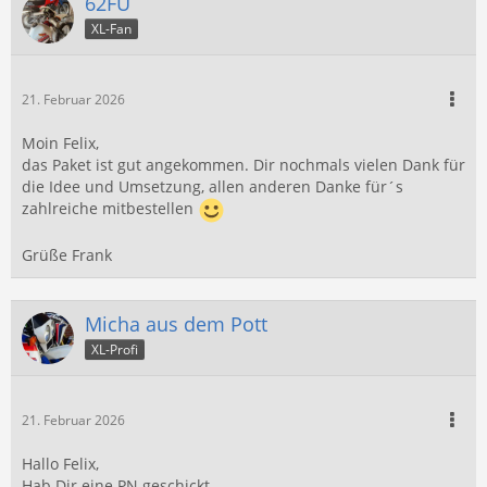
62FU
XL-Fan
21. Februar 2026
Moin Felix,
das Paket ist gut angekommen. Dir nochmals vielen Dank für
die Idee und Umsetzung, allen anderen Danke für´s
zahlreiche mitbestellen
Grüße Frank
Micha aus dem Pott
XL-Profi
21. Februar 2026
Hallo Felix,
Hab Dir eine PN geschickt.