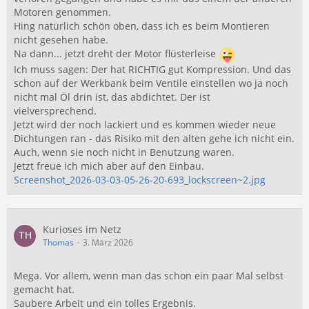
Motoren genommen.
Hing natürlich schön oben, dass ich es beim Montieren
nicht gesehen habe.
Na dann... jetzt dreht der Motor flüsterleise
Ich muss sagen: Der hat RICHTIG gut Kompression. Und das
schon auf der Werkbank beim Ventile einstellen wo ja noch
nicht mal Öl drin ist, das abdichtet. Der ist
vielversprechend.
Jetzt wird der noch lackiert und es kommen wieder neue
Dichtungen ran - das Risiko mit den alten gehe ich nicht ein.
Auch, wenn sie noch nicht in Benutzung waren.
Jetzt freue ich mich aber auf den Einbau.
Screenshot_2026-03-03-05-26-20-693_lockscreen~2.jpg
Kurioses im Netz
Thomas
3. März 2026
Mega. Vor allem, wenn man das schon ein paar Mal selbst
gemacht hat.
Saubere Arbeit und ein tolles Ergebnis.