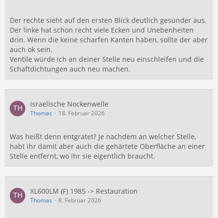
Der rechte sieht auf den ersten Blick deutlich gesünder aus.
Der linke hat schon recht viele Ecken und Unebenheiten
drin. Wenn die keine scharfen Kanten haben, sollte der aber
auch ok sein.
Ventile würde ich an deiner Stelle neu einschleifen und die
Schaftdichtungen auch neu machen.
Israelische Nockenwelle
Thomas
18. Februar 2026
Was heißt denn entgratet? Je nachdem an welcher Stelle,
habt ihr damit aber auch die gehärtete Oberfläche an einer
Stelle entfernt, wo ihr sie eigentlich braucht.
XL600LM (F) 1985 -> Restauration
Thomas
8. Februar 2026