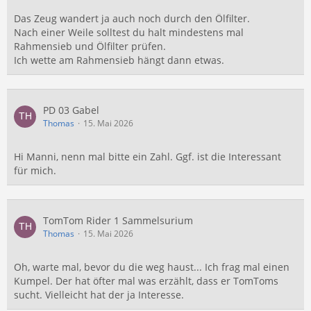
Das Zeug wandert ja auch noch durch den Ölfilter.
Nach einer Weile solltest du halt mindestens mal
Rahmensieb und Ölfilter prüfen.
Ich wette am Rahmensieb hängt dann etwas.
PD 03 Gabel
Thomas
15. Mai 2026
Hi Manni, nenn mal bitte ein Zahl. Ggf. ist die Interessant
für mich.
TomTom Rider 1 Sammelsurium
Thomas
15. Mai 2026
Oh, warte mal, bevor du die weg haust... Ich frag mal einen
Kumpel. Der hat öfter mal was erzählt, dass er TomToms
sucht. Vielleicht hat der ja Interesse.