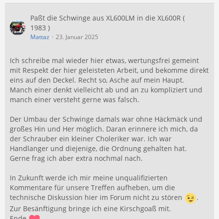
Paßt die Schwinge aus XL600LM in die XL600R (
1983 )
Mattaz
23. Januar 2025
Ich schreibe mal wieder hier etwas, wertungsfrei gemeint
mit Respekt der hier geleisteten Arbeit, und bekomme direkt
eins auf den Deckel. Recht so, Asche auf mein Haupt.
Manch einer denkt vielleicht ab und an zu kompliziert und
manch einer versteht gerne was falsch.
Der Umbau der Schwinge damals war ohne Häckmäck und
großes Hin und Her möglich. Daran erinnere ich mich, da
der Schrauber ein kleiner Choleriker war. Ich war
Handlanger und diejenige, die Ordnung gehalten hat.
Gerne frag ich aber extra nochmal nach.
In Zukunft werde ich mir meine unqualifizierten
Kommentare für unsere Treffen aufheben, um die
technische Diskussion hier im Forum nicht zu stören
.
Zur Besänftigung bringe ich eine Kirschgoaß mit.
Ende