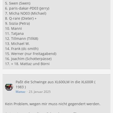
5. Swen (Swen)
6. paris-dakar-PD03 (Jerry)
7. Micha ND03 (Michael)
8. Q-rare (Dieter) +
9. Sozia (Petra)
10. Manni
11. Tatjana
12. Tillmann (Till68)
13. Michael W.
14. Frank (dc-smith)
15. Werner (nur Freitagabend)
16. Joachim (Schotterpässe)
17. + 18. Mattaz und Börni
Paßt die Schwinge aus XL600LM in die XL600R (
1983 )
Mattaz
23. Januar 2025
Kein Problem, wegen mir muss nicht gegendert werden.