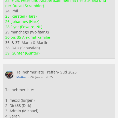
22. + 23. Peter und Anabel (kommen mit ner SLR 650 und
ner Ducati Scrambler)
24. Phil
25. Karsten (Harz)
26. Johannes (Harz)
28 Flyer (Edward, NL)
29 manchego (Wolfgang)
30 bis 35 Alex mit Familie
36. & 37. Manu & Martin
38. DAU (Sebastian)
39. Günter (Gunter)
Teilnehmerliste Treffen- Süd 2025
Mattaz
24. Januar 2025
Teilnehmerliste:
1. mexxl (Jürgen)
2. Dirk68 (Dirk)
3. Admin (Michael)
4. Sarah