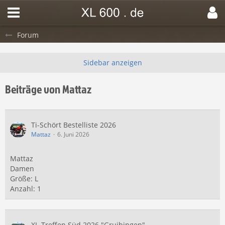
Forum
Beiträge von Mattaz
Ti-Schört Bestelliste 2026
Mattaz
6. Juni 2026
Mattaz
Damen
Größe: L
Anzahl: 1
XL-Treffen Süd 2026 "Gruibingen"