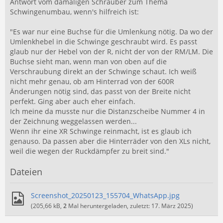
Antwort vom damaligen Schrauber zum Thema
Schwingenumbau, wenn's hilfreich ist:
"Es war nur eine Buchse für die Umlenkung nötig. Da wo der
Umlenkhebel in die Schwinge geschraubt wird. Es passt
glaub nur der Hebel von der R, nicht der von der RM/LM. Die
Buchse sieht man, wenn man von oben auf die
Verschraubung direkt an der Schwinge schaut. Ich weiß
nicht mehr genau, ob am Hinterrad von der 600R
Änderungen nötig sind, das passt von der Breite nicht
perfekt. Ging aber auch eher einfach.
Ich meine da musste nur die Distanzscheibe Nummer 4 in
der Zeichnung weggelassen werden...
Wenn ihr eine XR Schwinge reinmacht, ist es glaub ich
genauso. Da passen aber die Hinterräder von den XLs nicht,
weil die wegen der Ruckdämpfer zu breit sind."
Dateien
Screenshot_20250123_155704_WhatsApp.jpg
(205,66 kB,
2
Mal heruntergeladen, zuletzt:
17. März 2025
)