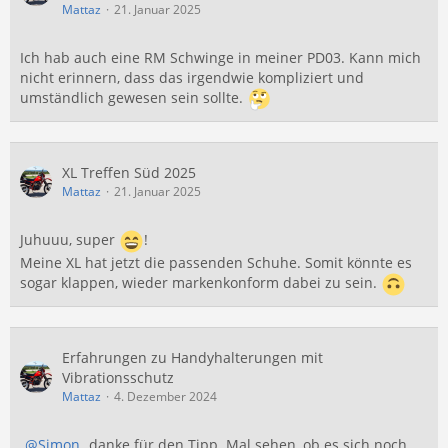
Mattaz
21. Januar 2025
Ich hab auch eine RM Schwinge in meiner PD03. Kann mich
nicht erinnern, dass das irgendwie kompliziert und
umständlich gewesen sein sollte.
XL Treffen Süd 2025
Mattaz
21. Januar 2025
Juhuuu, super
!
Meine XL hat jetzt die passenden Schuhe. Somit könnte es
sogar klappen, wieder markenkonform dabei zu sein.
Erfahrungen zu Handyhalterungen mit
Vibrationsschutz
Mattaz
4. Dezember 2024
Simon
danke für den Tipp. Mal sehen, ob es sich noch