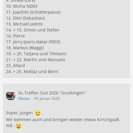
9. Dirk68 (Dirk)
10. Micha ND03
11. Joachim (Schotterpässe)
12. DAU (Sebastian)
13. Michael (adim)
14. + 15. Simon und Stefan
16. Pierre
17. Jerry (paris-dakar-PD03)
18. Markus (Maggi)
19. + 20. Tatjana und Tillmann
21. + 22. Martin und Manuela
23. Allard
24. + 25. Mattaz und Börni
XL-Treffen Süd 2026 "Gruibingen"
Mattaz
18. Januar 2026
Super, Jürgen
.
Wir kommen auch und bringen wieder etwas Kirschgoaß
mit.