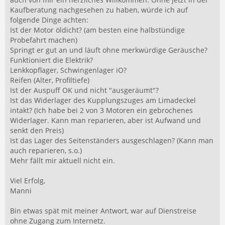
Kaufberatung nachgesehen zu haben, würde ich auf
folgende Dinge achten:
Ist der Motor öldicht? (am besten eine halbstündige
Probefahrt machen)
Springt er gut an und läuft ohne merkwürdige Geräusche?
Funktioniert die Elektrik?
Lenkkopflager, Schwingenlager iO?
Reifen (Alter, Profiltiefe)
Ist der Auspuff OK und nicht "ausgeräumt"?
Ist das Widerlager des Kupplungszuges am Limadeckel
intakt? (Ich habe bei 2 von 3 Motoren ein gebrochenes
Widerlager. Kann man reparieren, aber ist Aufwand und
senkt den Preis)
Ist das Lager des Seitenständers ausgeschlagen? (Kann man
auch reparieren, s.o.)
Mehr fällt mir aktuell nicht ein.
Viel Erfolg,
Manni
Bin etwas spät mit meiner Antwort, war auf Dienstreise
ohne Zugang zum Internetz.