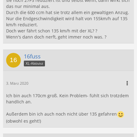
sie noch 27PS reduziert ist und selbst wenn, dann wirkt sich
das nur minimal aus.
Durch die 600 ccm hat sie trotz allem ein gewaltigen Anzug.
Nur die Endgeschwindigkeit wird halt von 155km/h auf 135
km/h reduziert.
Doch wer fährt schon 135 km/h mit der XL? ?
Wenn's dann doch nerft, geht immer noch was. ?
16fuss
XL-Aktivist
3. März 2020
Ich bin auch 170cm groß. Kein Problem- fühlt sich trotzdem
handlich an.
Außerdem bin ich auch noch nicht über 135 gefahren
(obwohl es geht!)