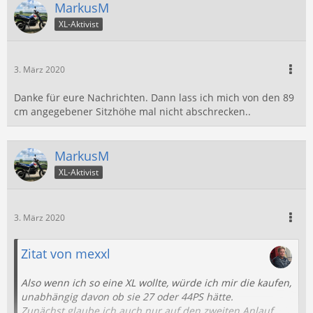
MarkusM
XL-Aktivist
3. März 2020
Danke für eure Nachrichten. Dann lass ich mich von den 89
cm angegebener Sitzhöhe mal nicht abschrecken..
MarkusM
XL-Aktivist
3. März 2020
Zitat von mexxl
Also wenn ich so eine XL wollte, würde ich mir die kaufen,
unabhängig davon ob sie 27 oder 44PS hätte.
Zunächst glaube ich auch nur auf den zweiten Anlauf,