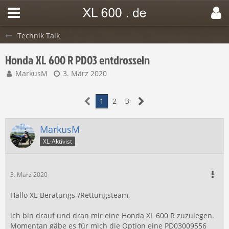
Technik Talk
Honda XL 600 R PD03 entdrosseln
MarkusM
3. März 2020
1
2
3
MarkusM
XL-Aktivist
3. März 2020
Hallo XL-Beratungs-/Rettungsteam,
ich bin drauf und dran mir eine Honda XL 600 R zuzulegen.
Momentan gäbe es für mich die Option eine PD03009556