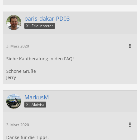
paris-dakar-PD03
XL-Erleuchteter
3. März 2020
Siehe Kaufberatung in den FAQ!
Schöne Grüße
Jerry
MarkusM
XL-Aktivist
3. März 2020
Danke für die Tipps.