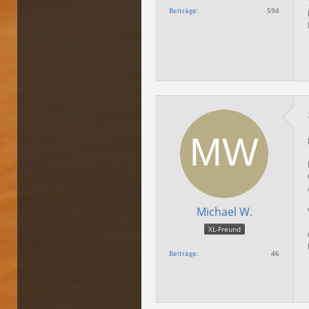
Beiträge
594
Michael W.
XL-Freund
Beiträge
46