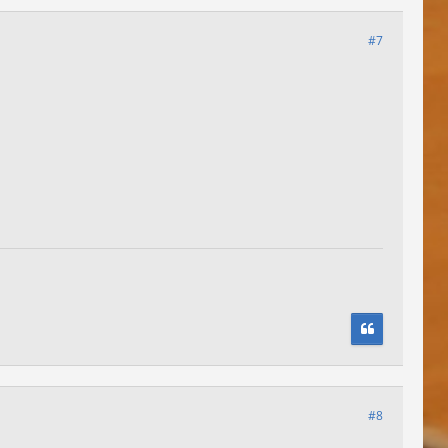
#7
#8