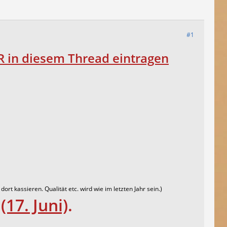
#1
R in diesem Thread eintragen
ort kassieren. Qualität etc. wird wie im letzten Jahr sein.)
g
(17. Juni)
.