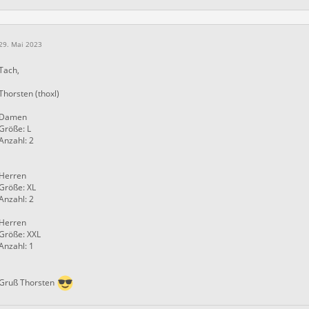
29. Mai 2023
Tach,
Thorsten (thoxl)
Damen
Größe: L
Anzahl: 2
Herren
Größe: XL
Anzahl: 2
Herren
Größe: XXL
Anzahl: 1
Gruß Thorsten