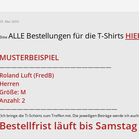
29. Mai 2023
ALLE Bestellungen für die T-Shirts
HIE
Bitte
MUSTERBEISPIEL
———————————————————
Roland Luft (FredB)
Herren
Größe: M
Anzahl: 2
————————————————————
(Ich bringe die Ti-Schörts zum Treffen mit. Die jeweiligen Beträge werde ich auch d
Bestellfrist läuft bis Samsta