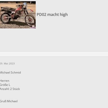
PD02 macht high
29. Mai 2023
Michael Schmid
Herren
Größe L
Anzahl: 2 Stück
Gruß Michael