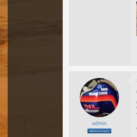
admin
Administrator